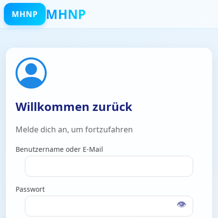
MHNP
MHNP
Willkommen zurück
Melde dich an, um fortzufahren
Benutzername oder E-Mail
Passwort
👁